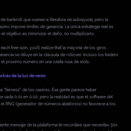
 de bankroll que suenan a literatura de autoayuda, pero la
ino impone límites de ganancia. La única estrategia real es
el objetivo es minimizar el daño, no multiplicarlo.
ch free spin, you’ll realize that la mayoría de los giros
nancia se diluye en la cláusula de rollover. Incluso los traders
el próximo número en una ruleta rusa de slots.
etrás de la luz de neón
ta “fairness” de los casinos. Esa gente parece haber
e cada 0.01 en 0.02, pero la realidad es que el software del
e el RNG (generador de números aleatorios) no favorece a los
uiente mensaje de la plataforma te recordará que necesitas 30x