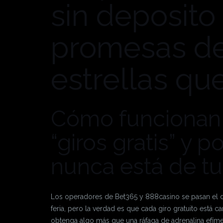
sin deposito
promesas de
estrellas qu
Cómo funcionan 
“giros gratis” y 
nunca está de tu
Los operadores de Bet365 y 888casino se pasan el d
feria, pero la verdad es que cada giro gratuito está
obtenga algo más que una ráfaga de adrenalina efíme