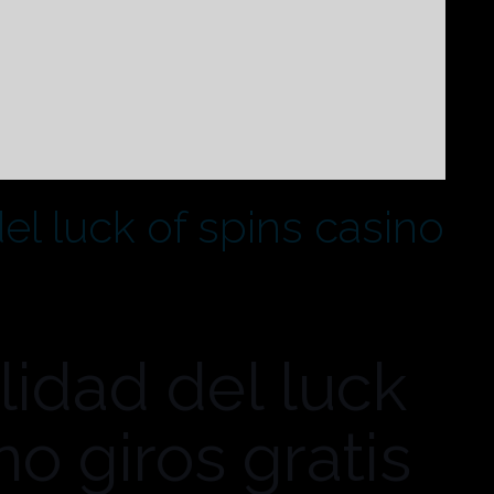
el luck of spins casino
lidad del luck
no giros gratis