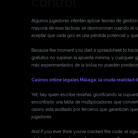
control
Algunos jugadores intentan aplicar teorías de gestión
mayoría de esas tácticas se desmoronan cuando el cas
aceptar que cada giro es una pérdida potencial y que 
Because the moment you start a spreadsheet to track ea
gratuitos no superan la apuesta mínima, y cualquier ga
más experimentados de la bolsa no pueden predecir 
Casinos online legales Málaga: la cruda realidad d
Yet, hay quien escribe reseñas glorificando la supues
encontrado una tabla de multiplicadores que conviert
casino está auditado por terceros que garantizan qu
jugadores.
And if you ever think you’ve cracked the code, el sig