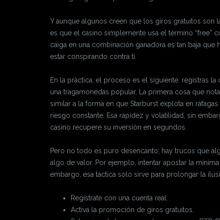
Y aunque algunos creen que los giros gratuitos son l
es que el casino simplemente usa el término “free” 
caiga en una combinación ganadora es tan baja que ha
estar conspirando contra ti.
En la práctica, el proceso es el siguiente: registras l
una tragamonedas popular. La primera cosa que notará
similar a la forma en que Starburst explota en ráfagas
riesgo constante. Esa rapidez y volatilidad, sin embar
casino recupere su inversión en segundos.
Pero no todo es puro desencanto; hay trucos que alg
algo de valor. Por ejemplo, intentar apostar la mínima
embargo, esa táctica solo sirve para prolongar la ilusi
Regístrate con una cuenta real.
Activa la promoción de giros gratuitos.