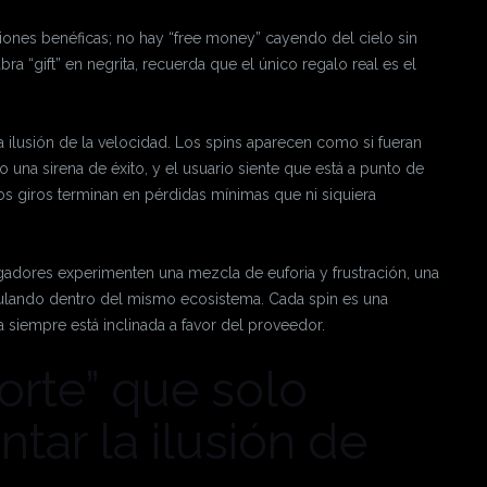
ciones benéficas; no hay “free money” cayendo del cielo sin
a “gift” en negrita, recuerda que el único regalo real es el
a ilusión de la velocidad. Los spins aparecen como si fueran
na sirena de éxito, y el usuario siente que está a punto de
os giros terminan en pérdidas mínimas que ni siquiera
ugadores experimenten una mezcla de euforia y frustración, una
ulando dentro del mismo ecosistema. Cada spin es una
 siempre está inclinada a favor del proveedor.
orte” que solo
ntar la ilusión de