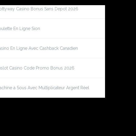
lottyway Casino Bonus Sans Depot 2026
ulette En Ligne Sion
asino En Ligne Avec Cashback Canadien
uslot Casino Code Promo Bonus 2026
chine à Sous Avec Multiplicateur Argent Réel