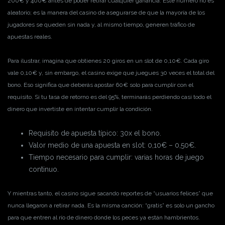
200€ y 400€ antes de poder retirar cualquier ganancia. Este número no es
aleatorio; es la manera del casino de asegurarse de que la mayoría de los
jugadores se queden sin nada y, al mismo tiempo, generen tráfico de
apuestas reales.
Para ilustrar, imagina que obtienes 20 giros en un slot de 0,10€. Cada giro
vale 0,10€ y, sin embargo, el casino exige que juegues 30 veces el total del
bono. Eso significa que deberás apostar 60€ solo para cumplir con el
requisito. Si tu tasa de retorno es del 95%, terminarás perdiendo casi todo el
dinero que invertiste en intentar cumplir la condición.
Requisito de apuesta típico: 30x el bono.
Valor medio de una apuesta en slot: 0,10€ – 0,50€.
Tiempo necesario para cumplir: varias horas de juego
continuo.
Y mientras tanto, el casino sigue sacando reportes de “usuarios felices” que
nunca llegaron a retirar nada. Es la misma canción: “gratis” es solo un gancho
para que entren al río de dinero donde los peces ya están hambrientos.