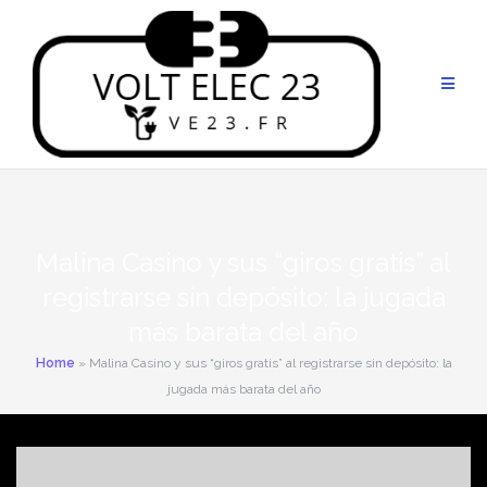
Aller
au
contenu
Malina Casino y sus “giros gratis” al
registrarse sin depósito: la jugada
más barata del año
Home
»
Malina Casino y sus “giros gratis” al registrarse sin depósito: la
jugada más barata del año