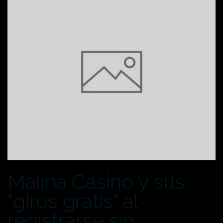
Malina Casino y sus
“giros gratis” al
registrarse sin…