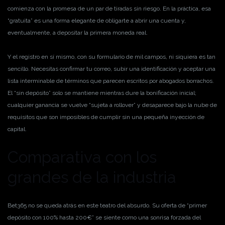
comienza con la promesa de un par de tiradas sin riesgo. En la práctica, esa
“gratuita” es una forma elegante de obligarte a abrir una cuenta y,
eventualmente, a depositar la primera moneda real.
Y el registro en sí mismo, con su formulario de mil campos, ni siquiera es tan
sencillo. Necesitas confirmar tu correo, subir una identificación y aceptar una
lista interminable de términos que parecen escritos por abogados borrachos.
El “sin depósito” solo se mantiene mientras dure la bonificación inicial;
cualquier ganancia se vuelve “sujeta a rollover” y desaparece bajo la nube de
requisitos que son imposibles de cumplir sin una pequeña inyección de
capital.
Comparativa con los
grandes de la industria
Bet365 no se queda atrás en este teatro del absurdo. Su oferta de “primer
depósito con 100% hasta 200€” se siente como una sonrisa forzada del