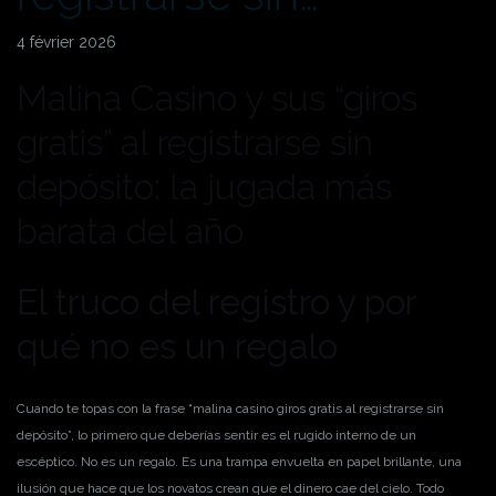
4 février 2026
Malina Casino y sus “giros
gratis” al registrarse sin
depósito: la jugada más
barata del año
El truco del registro y por
qué no es un regalo
Cuando te topas con la frase “malina casino giros gratis al registrarse sin
depósito”, lo primero que deberías sentir es el rugido interno de un
escéptico. No es un regalo. Es una trampa envuelta en papel brillante, una
ilusión que hace que los novatos crean que el dinero cae del cielo. Todo