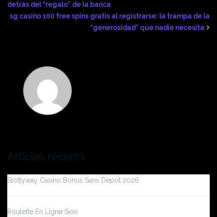
detrás del “regalo” de la banca
sg casino 100 free spins gratis al registrarse: la trampa de la
“generosidad” que nadie necesita
Articles récents
Slottyway Casino Bonus Sans Depot 2026
Roulette En Ligne Sion