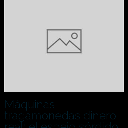
Máquinas
tragamonedas dinero
real: el espejo sórdido