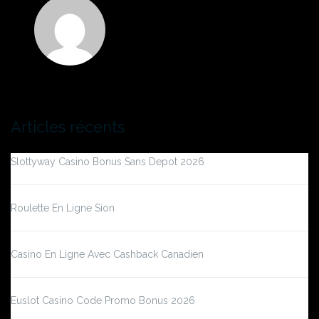
Articles récents
Slottyway Casino Bonus Sans Depot 2026
Roulette En Ligne Sion
Casino En Ligne Avec Cashback Canadien
Euslot Casino Code Promo Bonus 2026