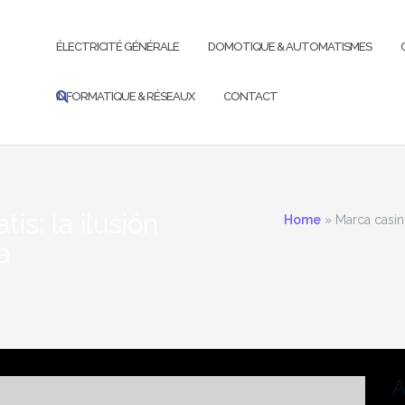
ÉLECTRICITÉ GÉNÉRALE
DOMOTIQUE & AUTOMATISMES
INFORMATIQUE & RÉSEAUX
CONTACT
is: la ilusión
Home
»
Marca casino
a
A