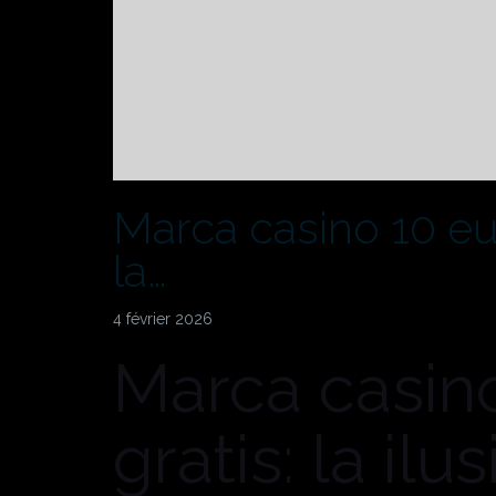
Marca casino 10 eur
la…
4 février 2026
Marca casin
gratis: la ilu