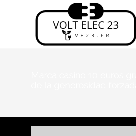
Aller
au
contenu
Marca casino 10 euros grat
de la generosidad forzad