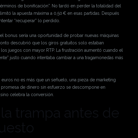
érminos de bonificación”. No tardó en perder la totalidad del
limitó la apuesta máxima a 0,50 € en esas partidas. Después
ntentar “recuperar” lo perdido.
e el bonus sería una oportunidad de probar nuevas máquinas
pronto descubrió que los giros gratuitos solo estaban
a los juegos con mayor RTP. La frustración aumentó cuando el
ciente” justo cuando intentaba cambiar a una tragamonedas más
10 euros no es más que un señuelo, una pieza de marketing
 La promesa de dinero sin esfuerzo se descompone en
asino celebra la conversión.
 la trampa antes de
puesto