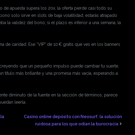
to de apuesta supera los 20x, la oferta pierde casi todo su
 bono solo sirve en slots de baja volatilidad, estarás atrapado
 la validez del bono; si el plazo es inferior a una semana, la
na de caridad. Ese “VIP” de 10 € gratis que ves en los banners
r creyendo que un pequeño impulso puede cambiar tu suerte.
n un título más brillante y una promesa más vacía, esperando a
te diminuto de la fuente en la sección de términos; parece
puedan leerla.
 la
Casino online depósito con Neosurf: la solución
ruidosa para los que odian la burocracia