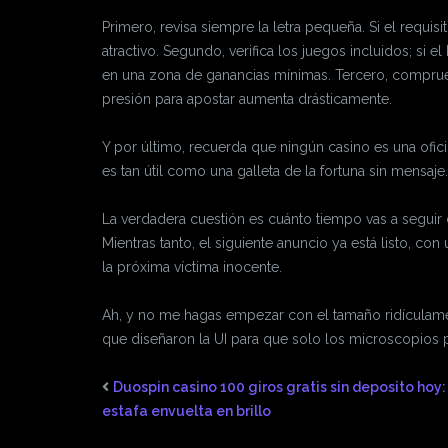
Primero, revisa siempre la letra pequeña. Si el requisi
atractivo. Segundo, verifica los juegos incluidos; si el
en una zona de ganancias mínimas. Tercero, comprueba
presión para apostar aumenta drásticamente.
Y por último, recuerda que ningún casino es una ofici
es tan útil como una galleta de la fortuna sin mensaje.
La verdadera cuestión es cuánto tiempo vas a segui
Mientras tanto, el siguiente anuncio ya está listo, co
la próxima víctima inocente.
Ah, y no me hagas empezar con el tamaño ridículamen
que diseñaron la UI para que solo los microscopios 
Duospin casino 100 giros gratis sin deposito hoy:
estafa envuelta en brillo