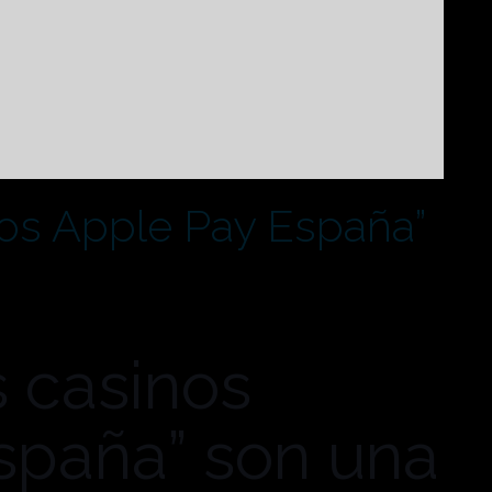
nos Apple Pay España”
 casinos
spaña” son una