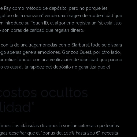
ple Pay como método de depósito, pero no porque les
logotipo de la manzana” vende una imagen de modernidad que
introduce su Touch ID, el algoritmo registra un “sí, está listo
no son obras de caridad que regalan dinero.
a con la de una tragamonedas como Starburst: todo se dispara
juego apenas genera emociones. Gonzo’s Quest, por otro lado,
tar retirar fondos con una verificación de identidad que parece
o es casual: la rapidez del depósito no garantiza que el
costos ocultos
lidad”
ones. Las cláusulas de apuesta son tan extensas que leerlas
gras descifrar que el “bonus del 100% hasta 200 €” necesita