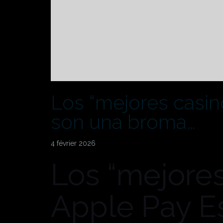
Los “mejores casi
son una broma…
4 février 2026
Los “mejores
Apple Pay E