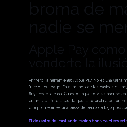
broma de ma
nadie se me
Apple Pay como 
venderte la ilusi
Primero, la herramienta: Apple Pay. No es una varita m
fricción del pago. En el mundo de los casinos online,
fluya hacia la casa. Cuando un jugador se inscribe en 
en un clic”. Pero antes de que la adrenalina del primer 
que prometen es una pieza de teatro de bajo presup
El desastre del casilando casino bono de bienveni