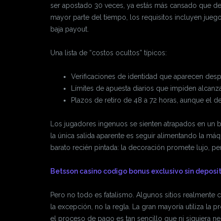
ser apostado 30 veces, ya estás más cansado que des
mayor parte del tiempo, los requisitos incluyen jueg
baja payout.
Una lista de “costos ocultos” típicos:
Verificaciones de identidad que aparecen despu
Límites de apuesta diarios que impiden alcanzar
Plazos de retiro de 48 a 72 horas, aunque el 
Los jugadores ingenuos se sienten atrapados en un bu
la única salida aparente es seguir alimentando la má
barato recién pintada: la decoración promete lujo, 
Betsson casino codigo bonus exclusivo sin deposit
Pero no todo es fatalismo. Algunos sitios realmente 
la excepción, no la regla. La gran mayoría utiliza 
el proceso de pago es tan sencillo que ni siquiera nec