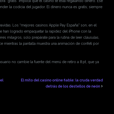
bra “gratis” implica que el casino te está regalando dinero. Ese
der la codicia del jugador. El dinero nunca es gratis; siempre
lvavidas. Los “mejores casinos Apple Pay España” son, en el
e han logrado empaquetar la rapidez del iPhone con la
es milagros, solo prepárate para la rutina de leer cláusulas,
e mientras la pantalla muestra una animación de confeti por
usuario no cambie la fuente del menú de retiro a 8 pt, que ya
el
El mito del casino online fiable: la cruda verdad
detrás de los destellos de neón