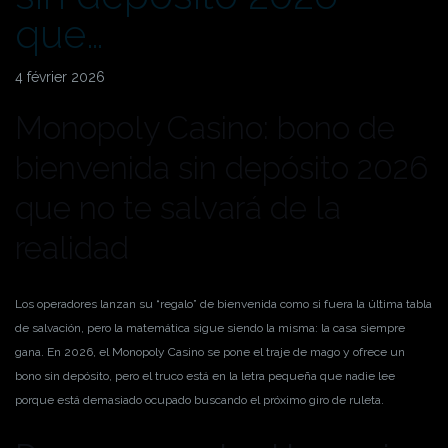
que…
4 février 2026
Monopoly Casino: bono de
bienvenida sin depósito 2026
que no te salvará de la
realidad
Los operadores lanzan su “regalo” de bienvenida como si fuera la última tabla
de salvación, pero la matemática sigue siendo la misma: la casa siempre
gana. En 2026, el Monopoly Casino se pone el traje de mago y ofrece un
bono sin depósito, pero el truco está en la letra pequeña que nadie lee
porque está demasiado ocupado buscando el próximo giro de ruleta.