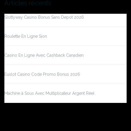
Articles récents
Slottyway Casino Bonus Sans Depot 2026
Roulette En Ligne Sion
Casino En Ligne Avec Cashback Canadien
Euslot Casino Code Promo Bonus 2026
Machine à Sous Avec Multiplicateur Argent Réel