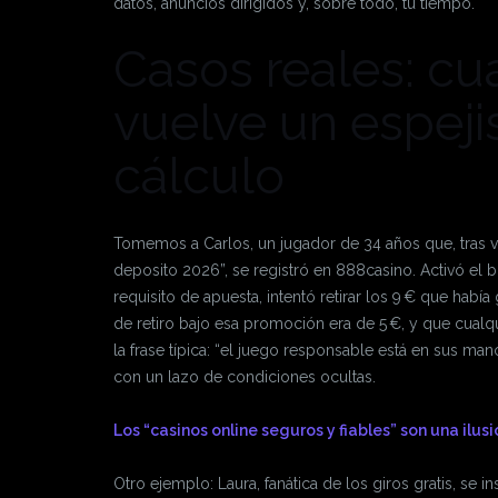
datos, anuncios dirigidos y, sobre todo, tu tiempo.
Casos reales: cu
vuelve un espeji
cálculo
Tomemos a Carlos, un jugador de 34 años que, tras v
deposito 2026”, se registró en 888casino. Activó el b
requisito de apuesta, intentó retirar los 9 € que hab
de retiro bajo esa promoción era de 5 €, y que cualq
la frase típica: “el juego responsable está en sus ma
con un lazo de condiciones ocultas.
Los “casinos online seguros y fiables” son una il
Otro ejemplo: Laura, fanática de los giros gratis, se