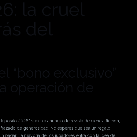
6: la cruel
rás del
 “bono exclusivo”
na operación de
deposito 2026” suena a anuncio de revista de ciencia ficción,
sfrazado de generosidad. No esperes que sea un regalo,
sin pagar. La mayoría de los jugadores entra con la idea de