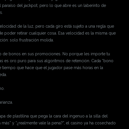
l paraíso del jackpot, pero lo que abre es un laberinto de
s.
velocidad de la luz, pero cada giro está sujeto a una regla que
de poder retirar cualquier cosa. Esa velocidad es la misma que
ción: solo frustración molida.
ipo de bonos en sus promociones. No porque les importe tu
rtas es oro puro para sus algoritmos de retención. Cada “bono
de tiempo que hace que el jugador pase más horas en la
eda.
no.
rianza.
pa de plastilina que pega la cara del ingenuo a la silla del
a más” y “¿realmente vale la pena?”, el casino ya ha cosechado