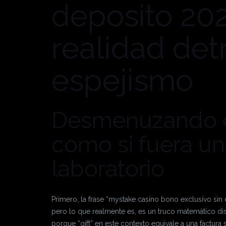
deposito 202
realidad det
espejismo
Desmenuzando el
como si fuera u
laboratorio
Primero, la frase “mystake casino bono exclusivo sin 
pero lo que realmente es, es un truco matemático di
porque “gift” en este contexto equivale a una factura 