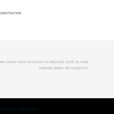
CLIMATISATION
ake casino bono exclusivo sin deposito 2026: la cruel
realidad detrás del espejismo
rticles récents