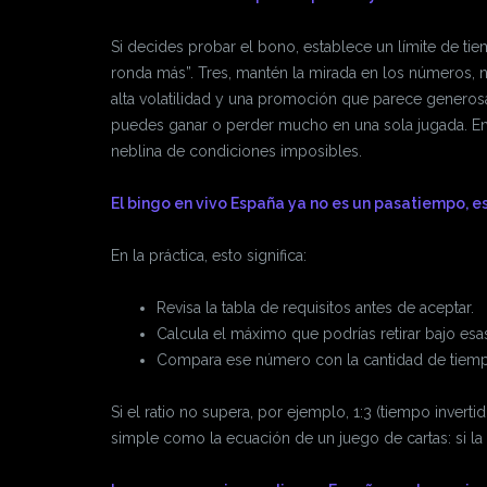
Si decides probar el bono, establece un límite de ti
ronda más”. Tres, mantén la mirada en los números, no
alta volatilidad y una promoción que parece generos
puedes ganar o perder mucho en una sola jugada. En 
neblina de condiciones imposibles.
El bingo en vivo España ya no es un pasatiempo, es
En la práctica, esto significa:
Revisa la tabla de requisitos antes de aceptar.
Calcula el máximo que podrías retirar bajo esa
Compara ese número con la cantidad de tiempo
Si el ratio no supera, por ejemplo, 1:3 (tiempo inverti
simple como la ecuación de un juego de cartas: si l