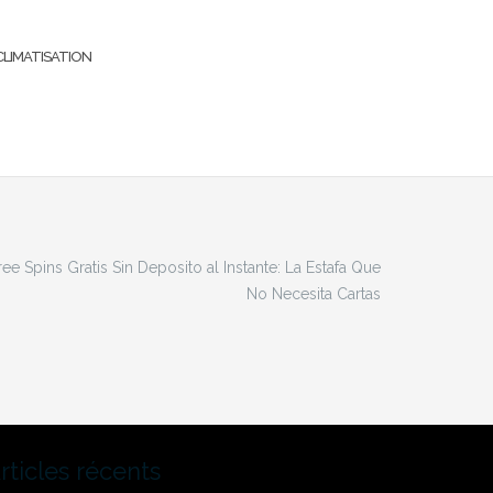
CLIMATISATION
ee Spins Gratis Sin Deposito al Instante: La Estafa Que
No Necesita Cartas
rticles récents