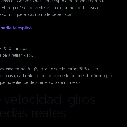
– piensa en Gonzo’s Quest, que explota de repente como una
 El “regalo” se convierte en un experimento de resistencia
 admitir que el casino no te debe nada?
nadie te explicó
s: 5‑10 minutos.
ara retirar: < 1 %.
 conocida como Bet365 o tan discreta como 888casino –
a pausa, cada intento de convencerte de que el próximo giro
 que no entiende de suerte, sólo de números.
velocidad: giros
edas reales