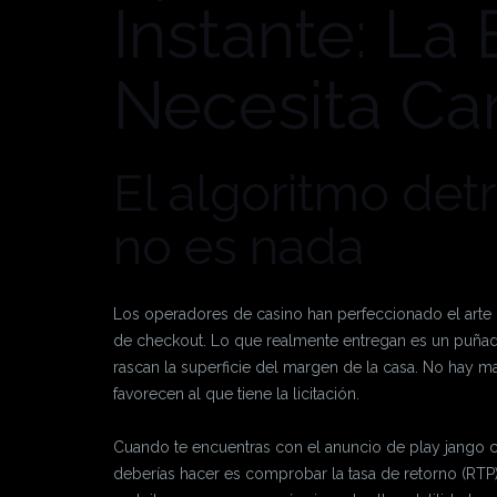
Instante: La
Necesita Ca
El algoritmo detr
no es nada
Los operadores de casino han perfeccionado el arte 
de checkout. Lo que realmente entregan es un puñado 
rascan la superficie del margen de la casa. No hay m
favorecen al que tiene la licitación.
Cuando te encuentras con el anuncio de play jango cas
deberías hacer es comprobar la tasa de retorno (RTP) 