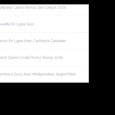
lottyway Casino Bonus Sans Depot 2026
ulette En Ligne Sion
asino En Ligne Avec Cashback Canadien
uslot Casino Code Promo Bonus 2026
chine à Sous Avec Multiplicateur Argent Réel