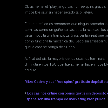
Obviamente, el “play jango casino free spins gratis si
imposible salir sin haber sacado la billetera.
El punto crítico es reconocer que ningún operador de 
comillas como un guiño sarcástico a la realidad: los
lleva implícita una trampa. La única ventaja real que 
cómo funciona la mecánica del juego sin arriesgar tu 
que la casa se ponga de tu lado.
Al final del día, la mayoría de los usuarios terminará
diminuta en los T&C que, literalmente, hace imposible 
ridículo.
Ritzo Casino y sus “free spins” gratis sin depósito a
Los casinos online con bonos gratis sin depósito 
España son una trampa de marketing bien pulida