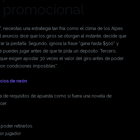
 promocional
”, necesitas una estrategia tan fría como el clima de los Alpes
el anuncio dice que los giros se otorgan al instante, decide que
rar la pestaña. Segundo, ignora la frase “gana hasta $500” y
e puedes jugar antes de que te pida un depósito. Tercero,
 que exigen apostar 30 veces el valor del giro antes de poder
a con condiciones imposibles”.
ncios de neón
ta de requisitos de apuesta como si fuera una novela de
cer:
poder retirarlos.
or jugador.