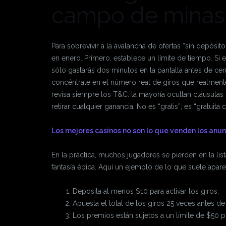
campo de minas
Para sobrevivir a la avalancha de ofertas “sin depósito
en enero. Primero, establece un límite de tiempo. Si 
sólo gastarás dos minutos en la pantalla antes de cer
concéntrate en el número real de giros que realment
revisa siempre los T&C: la mayoría ocultan cláusulas
retirar cualquier ganancia. No es “gratis”; es “gratuit
Los mejores casinos no son lo que venden los anu
En la práctica, muchos jugadores se pierden en la lis
fantasía épica. Aquí un ejemplo de lo que suele apare
Deposita al menos $10 para activar los giros.
Apuesta el total de los giros 25 veces antes de 
Los premios están sujetos a un límite de $50 p