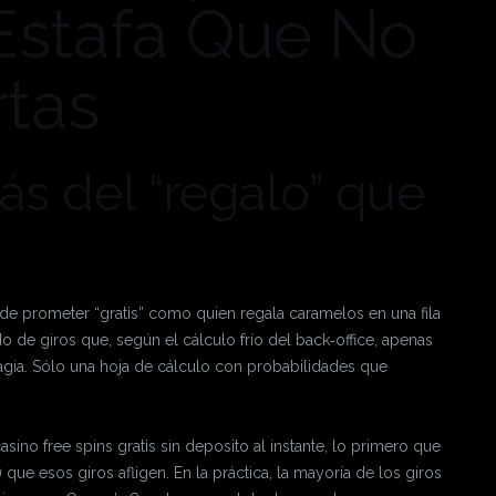
 Estafa Que No
rtas
ás del “regalo” que
de prometer “gratis” como quien regala caramelos en una fila
de giros que, según el cálculo frío del back‑office, apenas
agia. Sólo una hoja de cálculo con probabilidades que
ino free spins gratis sin deposito al instante, lo primero que
que esos giros afligen. En la práctica, la mayoría de los giros