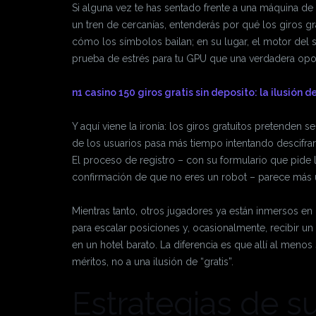
Si alguna vez te has sentado frente a una máquina de 
un tren de cercanías, entenderás por qué los giros gra
cómo los símbolos bailan; en su lugar, el motor del 
prueba de estrés para tu GPU que una verdadera opo
n1 casino 150 giros gratis sin deposito: la ilusión 
Y aquí viene la ironía: los giros gratuitos pretenden s
de los usuarios pasa más tiempo intentando descifrar
El proceso de registro – con su formulario que pide 
confirmación de que no eres un robot – parece más un
Mientras tanto, otros jugadores ya están inmersos en
para escalar posiciones y, ocasionalmente, recibir un 
en un hotel barato. La diferencia es que allí al meno
méritos, no a una ilusión de “gratis”.
Estrategias de s