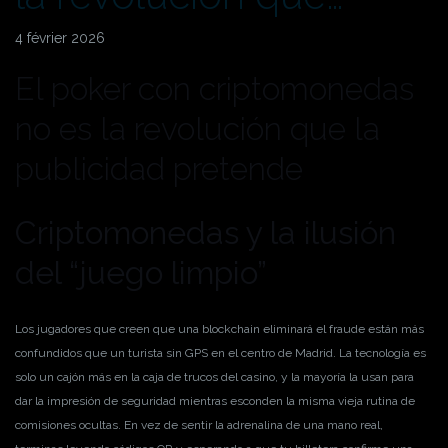
4 février 2026
El poker con criptomonedas
no es la revolución que la
publicidad pretende
Criptomonedas y la ilusión
del “juego limpio”
Los jugadores que creen que una blockchain eliminará el fraude están más
confundidos que un turista sin GPS en el centro de Madrid. La tecnología es
solo un cajón más en la caja de trucos del casino, y la mayoría la usan para
dar la impresión de seguridad mientras esconden la misma vieja rutina de
comisiones ocultas. En vez de sentir la adrenalina de una mano real,