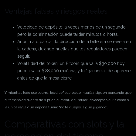
Ventajas falsas y riesgos reales
Velocidad de depósito: a veces menos de un segundo,
pero la confirmación puede tardar minutos o horas.
Anonimato parcial: la dirección de la billetera se revela en
la cadena, dejando huellas que los reguladores pueden
seguir.
Volatilidad del token: un Bitcoin que valía $30,000 hoy
puede valer $28,000 mañana, y tu “ganancia” desaparece
antes de que la mesa cierre.
Y mientras todo eso ocurre, los diseñadores de interfaz siguen pensando que
el tamaño de fuente de 8 pt en el menú de “retirar” es aceptable. Es como si
la única regla que importa fuera: “no te quejes, sigue jugando”.
Comparativas con slots y la