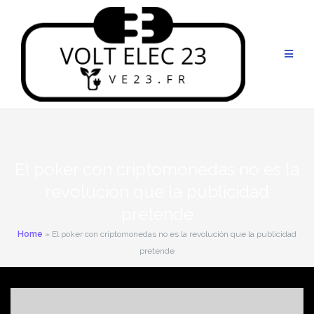
Aller
au
contenu
El poker con criptomonedas no es la
revolución que la publicidad
pretende
Home
»
El poker con criptomonedas no es la revolución que la publicidad
pretende