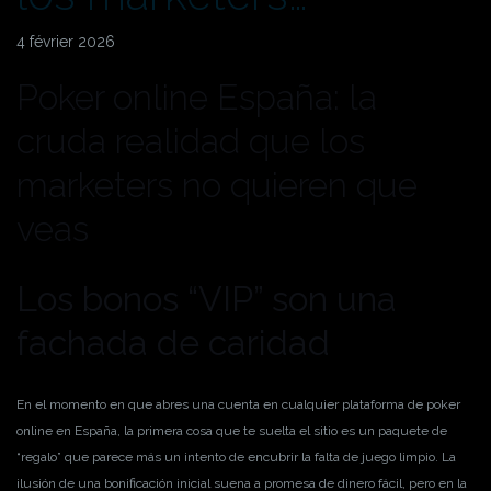
4 février 2026
Poker online España: la
cruda realidad que los
marketers no quieren que
veas
Los bonos “VIP” son una
fachada de caridad
En el momento en que abres una cuenta en cualquier plataforma de poker
online en España, la primera cosa que te suelta el sitio es un paquete de
“regalo” que parece más un intento de encubrir la falta de juego limpio. La
ilusión de una bonificación inicial suena a promesa de dinero fácil, pero en la