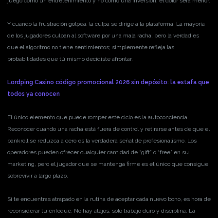
juego como un entretenimiento y no como una inversión, el dolor será menor.
Y cuando la frustración golpea, la culpa se dirige a la plataforma. La mayoría
de los jugadores culpan al software por una mala racha, pero la verdad es
que el algoritmo no tiene sentimientos; simplemente refleja las
probabilidades que tú mismo decidiste afrontar.
Lordping Casino código promocional 2026 sin depósito: la estafa que
todos ya conocen
El único elemento que puede romper este ciclo es la autoconciencia.
Reconocer cuando una racha está fuera de control y retirarse antes de que el
bankroll se reduzca a cero es la verdadera señal de profesionalismo. Los
operadores pueden ofrecer cualquier cantidad de “gift” o “free” en su
marketing, pero el jugador que se mantenga firme es el único que consigue
sobrevivir a largo plazo.
Si te encuentras atrapado en la rutina de aceptar cada nuevo bono, es hora de
reconsiderar tu enfoque. No hay atajos, solo trabajo duro y disciplina. La