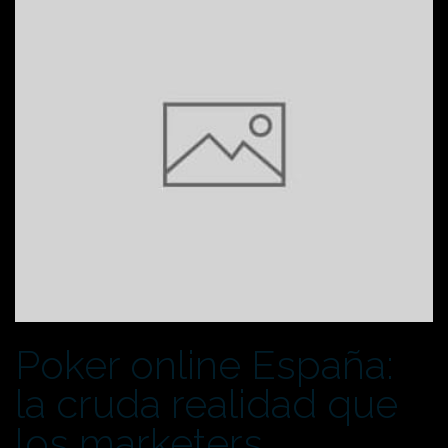
Poker online España:
la cruda realidad que
los marketers…