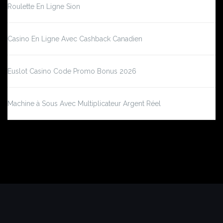
Roulette En Ligne Sion
Casino En Ligne Avec Cashback Canadien
Euslot Casino Code Promo Bonus 2026
Machine à Sous Avec Multiplicateur Argent Réel