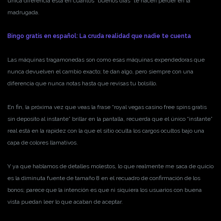
única diferencia está en cuántos “buenos días” te hacen perder en la
madrugada.
Bingo gratis en español: La cruda realidad que nadie te cuenta
Las máquinas tragamonedas son como esas máquinas expendedoras que
nunca devuelven el cambio exacto; te dan algo, pero siempre con una
diferencia que nunca notas hasta que revisas tu bolsillo.
En fin, la próxima vez que veas la frase “royal vegas casino free spins gratis
sin deposito al instante” brillar en la pantalla, recuerda que el único “instante”
real está en la rapidez con la que el sitio oculta los cargos ocultos bajo una
capa de colores llamativos.
Y ya que hablamos de detalles molestos, lo que realmente me saca de quicio
es la diminuta fuente de tamaño 8 en el recuadro de confirmación de los
bonos; parece que la intención es que ni siquiera los usuarios con buena
vista puedan leer lo que acaban de aceptar.