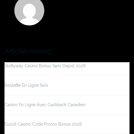
Articles récents
Slottyway Casino Bonus Sans Depot 2026
Roulette En Ligne Sion
Casino En Ligne Avec Cashback Canadien
Euslot Casino Code Promo Bonus 2026