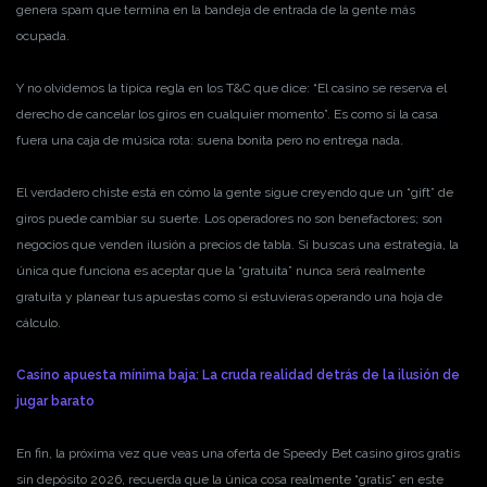
genera spam que termina en la bandeja de entrada de la gente más
ocupada.
Y no olvidemos la típica regla en los T&C que dice: “El casino se reserva el
derecho de cancelar los giros en cualquier momento”. Es como si la casa
fuera una caja de música rota: suena bonita pero no entrega nada.
El verdadero chiste está en cómo la gente sigue creyendo que un “gift” de
giros puede cambiar su suerte. Los operadores no son benefactores; son
negocios que venden ilusión a precios de tabla. Si buscas una estrategia, la
única que funciona es aceptar que la “gratuita” nunca será realmente
gratuita y planear tus apuestas como si estuvieras operando una hoja de
cálculo.
Casino apuesta mínima baja: La cruda realidad detrás de la ilusión de
jugar barato
En fin, la próxima vez que veas una oferta de Speedy Bet casino giros gratis
sin depósito 2026, recuerda que la única cosa realmente “gratis” en este