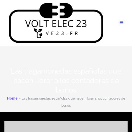
Aller
au
contenu
Las tragamonedas españolas que
hacen llorar a los contadores de
bonos
Home
»
Las tragamonedas españolas que hacen llorar a los contadores de
bonos