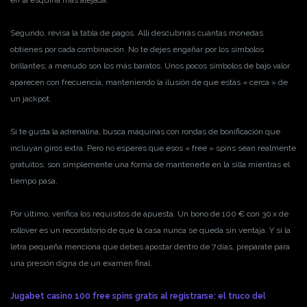
Segundo, revisa la tabla de pagos. Allí descubrirás cuántas monedas
obtienes por cada combinación. No te dejes engañar por los símbolos
brillantes; a menudo son los más baratos. Unos pocos símbolos de bajo valor
aparecen con frecuencia, manteniendo la ilusión de que estás « cerca » de
un jackpot.
Si te gusta la adrenalina, busca máquinas con rondas de bonificación que
incluyan giros extra. Pero no esperes que esos « free » spins sean realmente
gratuitos; son simplemente una forma de mantenerte en la silla mientras el
tiempo pasa.
Por último, verifica los requisitos de apuesta. Un bono de 100 € con 30 x de
rollover es un recordatorio de que la casa nunca se queda sin ventaja. Y si la
letra pequeña menciona que debes apostar dentro de 7 días, prepárate para
una presión digna de un examen final.
Jugabet casino 100 free spins gratis al registrarse: el truco del