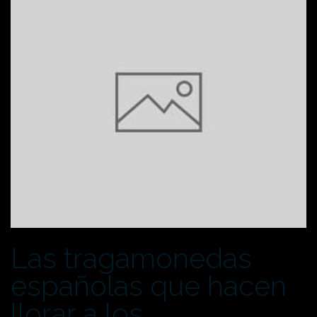
Las tragamonedas
españolas que hacen
llorar a los