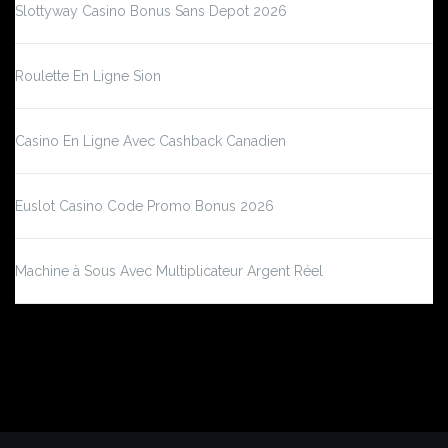
Slottyway Casino Bonus Sans Depot 2026
Roulette En Ligne Sion
Casino En Ligne Avec Cashback Canadien
Euslot Casino Code Promo Bonus 2026
Machine à Sous Avec Multiplicateur Argent Réel