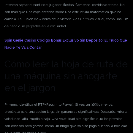
intentan captar el sentir del jugador: fiestas, flamenco, corridas de toros. No
son más que una capa estética sobre una estructura matemática que no
cambia. La ilusión de « cerca de la victoria » es un truco visual, como una luz
de neón que parpadea en la oscuridad.
Spin Genie Casino Código Bonus Exclusivo Sin Depósito: El Truco Que
Nadie Te Va a Contar
Cómo leer la hoja de ruta de
una máquina sin ahogarte
en el jargon
Primero, identifica el RTP (Return to Player). Si ves un 96 % o menos,
prepárate para una sesión larga sin ganancias significativas. Después, mira la
volatilidad: alta, media o baja. Una volatilidad alta significa que los premios
son escasos pero gordos, como un bingo que solo se paga cuando la bola cae
en la esquina más alejada.