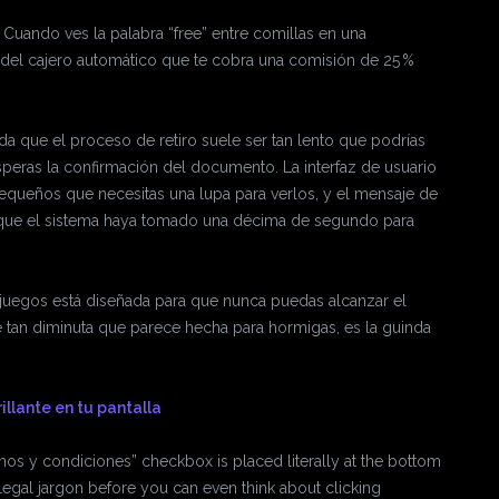
. Cuando ves la palabra “free” entre comillas en una
a del cajero automático que te cobra una comisión de 25 %
da que el proceso de retiro suele ser tan lento que podrías
peras la confirmación del documento. La interfaz de usuario
pequeños que necesitas una lupa para verlos, y el mensaje de
e que el sistema haya tomado una décima de segundo para
 juegos está diseñada para que nunca puedas alcanzar el
te tan diminuta que parece hecha para hormigas, es la guinda
illante en tu pantalla
inos y condiciones” checkbox is placed literally at the bottom
f legal jargon before you can even think about clicking