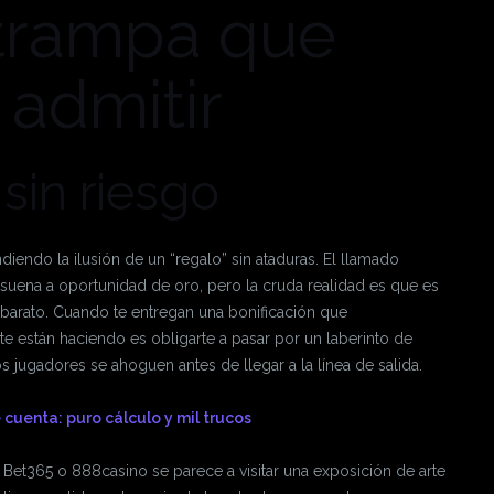
 trampa que
 admitir
sin riesgo
iendo la ilusión de un “regalo” sin ataduras. El llamado
suena a oportunidad de oro, pero la cruda realidad es que es
arato. Cuando te entregan una bonificación que
e están haciendo es obligarte a pasar por un laberinto de
 jugadores se ahoguen antes de llegar a la línea de salida.
 cuenta: puro cálculo y mil trucos
et365 o 888casino se parece a visitar una exposición de arte