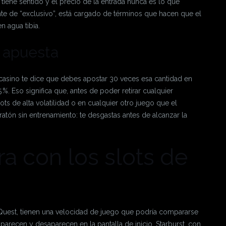
iene sentido y el precio de la entrada nunca es lo que
ante de “exclusivo”, está cargado de términos que hacen que el
n agua tibia.
e apuesta
 casino te dice que debes apostar 30 veces esa cantidad en
%. Eso significa que, antes de poder retirar cualquier
ts de alta volatilidad o en cualquier otro juego que el
aratón sin entrenamiento: te desgastas antes de alcanzar la
 con los slots de
Quest, tienen una velocidad de juego que podría compararse
arecen y desaparecen en la pantalla de inicio. Starburst, con