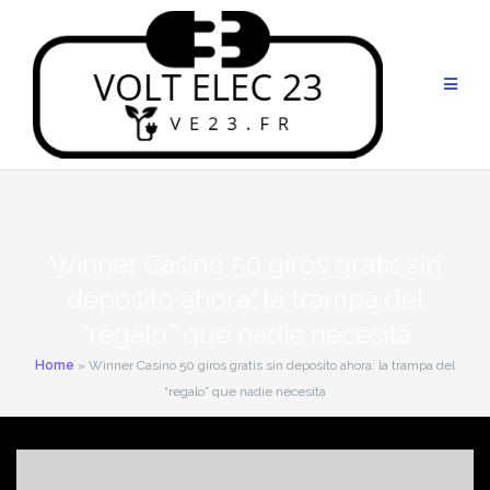
Aller
au
contenu
Winner Casino 50 giros gratis sin
deposito ahora: la trampa del
“regalo” que nadie necesita
Home
»
Winner Casino 50 giros gratis sin deposito ahora: la trampa del
“regalo” que nadie necesita