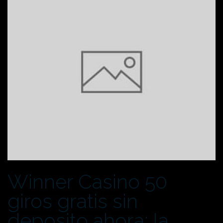
Winner Casino 50
giros gratis sin
deposito ahora: la…