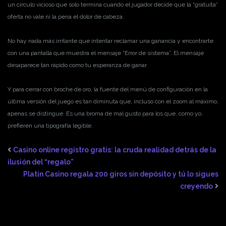
un círculo vicioso que solo termina cuando el jugador decide que la “gratuita”
oferta no vale ni la pena el dolor de cabeza.
No hay nada más irritante que intentar reclamar una ganancia y encontrarte
con una pantalla que muestra el mensaje “Error de sistema”. El mensaje
desaparece tan rápido como tu esperanza de ganar.
Y para cerrar con broche de oro, la fuente del menú de configuración en la
última versión del juego es tan diminuta que, incluso con el zoom al máximo,
apenas se distingue. Es una broma de mal gusto para los que, como yo,
prefieren una tipografía legible.
Casino online registro gratis: la cruda realidad detrás de la
ilusión del “regalo”
Platin Casino regala 200 giros sin depósito y tú lo sigues
creyendo