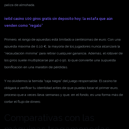
paliza de almohada.
iwild casino 100 giros gratis sin deposito hoy: la estafa que aún
venden como “regalo”
Primero, el rango de apuestas está limitado a centésimas de euro. Con una
apuesta máxima de 0,10 €, la mayoría de los jugadores nunca alcanzará la
“recaudación mínima” para retirar cualquier ganancia. Además, el rollover de
los giros suele multiplicarse por 40 o 50, lo que convierte una supuesta
bonificación en una maratón de pérdidas.
Y no olvidemos la temida “caja negra” del juego responsable. El casino te
obligará a verificar tu identidad antes de que puedas tocar el primer euro,
proceso que a veces lleva semanas y que, en el fondo, es una forma más de
cortar el flujo de dinero.
Comparativas con las