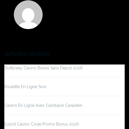
Articles récents
Slottyway Casino Bonus Sans Depot 2026
Roulette En Ligne Sion
Casino En Ligne Avec Cashback Canadien
Euslot Casino Code Promo Bonus 2026