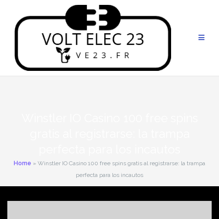
Aller
au
contenu
Winstler IO Casino 100 free spins
gratis al registrarse: la trampa
perfecta para los incautos
Home
»
Winstler IO Casino 100 free spins gratis al registrarse: la trampa
perfecta para los incautos