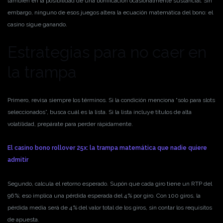
también en la posibilidad de una bonificación ocasionalmente sustancial. Sin
embargo, ninguno de esos juegos altera la ecuación matemática del bono: el
casino sigue ganando.
Estrategias para no caer en
la trampa
Primero, revisa siempre los términos. Si la condición menciona “solo para slots
seleccionados”, busca cuál es la lista. Si la lista incluye títulos de alta
volatilidad, prepárate para perder rápidamente.
El casino bono rollover 25x: la trampa matemática que nadie quiere
admitir
Segundo, calcula el retorno esperado. Supón que cada giro tiene un RTP del
96 %; eso implica una pérdida esperada del 4 % por giro. Con 100 giros, la
pérdida media será de 4 % del valor total de los giros, sin contar los requisitos
de apuesta.