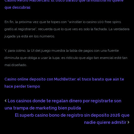
Casino Retiro Mastercard: El truco barato que la industria no quiere
que descubras
En fin, la próxima vez que te topes con “winstler io casino 100 free spins
gratis al registrarse”, recuerda que lo que ves es solo la fachada. La verdadera
jugada ya está en los números.
Y, para colmo, la UI del juego muestra la tabla de pagos con una fuente
diminuta que obliga a usar la lupa; es ridículo que algo tan esencial esté tan
mal diseñado.
Casino online deposito con MuchBetter: el truco barato que aún te
hace perder tiempo
Los casinos donde te regalan dinero por registrarte son
una trampa de marketing bien pulida
El superb casino bono de registro sin deposito 2026 que
nadie quiere admitir