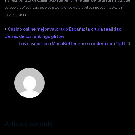
Y sí, esa pantalla de confirmación de retiro tiene una fuente tan diminuta que
parece diseñada para que solo los ratones de biblioteca puedan leerla sin
forzar la vista.
Casino online mejor valorado España: la cruda realidad
detrás de los rankings glitter
Los casinos con MuchBetter que no valen ni un “gift”
Articles récents