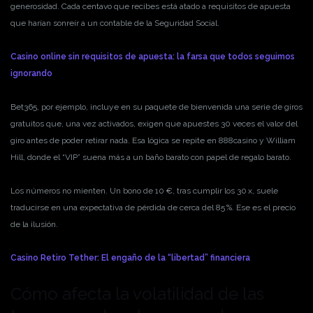
generosidad. Cada centavo que recibes está atado a requisitos de apuesta
que harían sonreír a un contable de la Seguridad Social.
Casino online sin requisitos de apuesta: la farsa que todos seguimos
ignorando
Bet365, por ejemplo, incluye en su paquete de bienvenida una serie de giros
gratuitos que, una vez activados, exigen que apuestes 30 veces el valor del
giro antes de poder retirar nada. Esa lógica se repite en 888casino y William
Hill, donde el “VIP” suena más a un baño barato con papel de regalo barato.
Los números no mienten. Un bono de 10 €, tras cumplir los 30 x, suele
traducirse en una expectativa de pérdida de cerca del 85 %. Ese es el precio
de la ilusión.
Casino Retiro Tether: El engaño de la “libertad” financiera
Cómo afecta la volatilidad de las