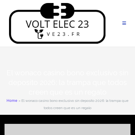
Aller
au
contenu
El wonaco casino bono exclusivo sin
deposito 2026: la trampa que todos
creen que es un regalo
Home
»
El wonaco casino bono exclusivo sin deposito 2026: la trampa que
todos creen que es un regalo