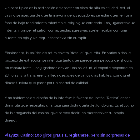
Un caso típico es la restricción de apostar en slots de alta volatilidad. Así, el
casino se asegura de que la mayoría de los jugadores se estanquen en una
fase de bajo rendimiento mientras el reloj sigue corriendo. Los jugadores que
intentan romper el patrón con apuestas agresivas suelen acabar con una
cuenta en rojo y un requisito todavía sin cumplir.
Finalmente, la política de retiro es otro “detalle” que irrita. En varios sitios, el
proceso de extracción se ralentiza tanto que parece una película de 3 hours
en cámara lenta. Los jugadores envían una solicitud, el soporte responde en
48 horas, y la transferencia llega después de varios días hábiles, como si el
dinero tuviera que pasar por un control de calidad.
Y no hablemos del diseño de la interfaz: la fuente del botón “Retirar” es tan
diminuta que necesitas una lupa para distinguirla del fondo gris. Es el colmo
de la arrogancia del casino, que parece decir “no mereces ver tu propio
dinero”.
Playuzu Casino: 100 giros gratis al registrarse, pero sin sorpresas de