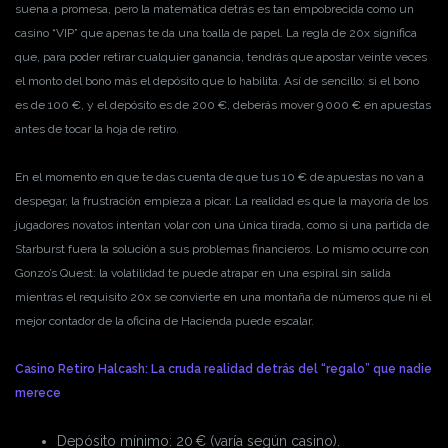
suena a promesa, pero la matemática detrás es tan empobrecida como un
casino “VIP” que apenas te da una toalla de papel. La regla de 20x significa
que, para poder retirar cualquier ganancia, tendrás que apostar veinte veces
el monto del bono más el depósito que lo habilita. Así de sencillo: si el bono
es de 100 €, y el depósito es de 200 €, deberás mover 9 000 € en apuestas
antes de tocar la hoja de retiro.
En el momento en que te das cuenta de que tus 10 € de apuestas no van a
despegar, la frustración empieza a picar. La realidad es que la mayoría de los
jugadores novatos intentan volar con una única tirada, como si una partida de
Starburst fuera la solución a sus problemas financieros. Lo mismo ocurre con
Gonzo’s Quest: la volatilidad te puede atrapar en una espiral sin salida
mientras el requisito 20x se convierte en una montaña de números que ni el
mejor contador de la oficina de Hacienda puede escalar.
Casino Retiro Halcash: La cruda realidad detrás del “regalo” que nadie
merece
Depósito mínimo: 20 € (varía según casino).