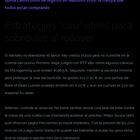
Spinia Casino bono de registro sin depósito 2026: la trampa que
todos están comprando
Estrategias “casi” útiles para
sobrevivir al rollover
Si decides no abandonar el barco, hay ciertos trucos para no hundirte en la
cuenta del casino. Primero, elige juegos con RTP alto, como algunos clásicos
de Microgaming que rondan el 96,5 %. Segundo, mantén la apuesta mínima
para prolongar la vida del bankroll; no gastes tus 0,50 € en una partida de
Book of Dead cuando puedes dividirlo en 0,10 € y aun así cumplir el 20x sin
evaporar tu saldo.
Además, controla la varianza. No tiene sentido lanzar una bola de billar contra
la mesa de una ruleta rusa intentando acelerar el proceso. Mejor, busca slots
que ofrezcan pagos frecuentes aunque modestos. Con la presión de los 20x,
incluso un juego como Starburst puede ser tolerable si evitas los giros extra
que te obligan a apostar más de lo necesario.