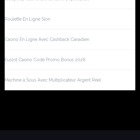
Roulette En Ligne Sion
Casino En Ligne Avec Cashback Canadien
Euslot Casino Code Promo Bonus 2026
Machine à Sous Avec Multiplicateur Argent Réel