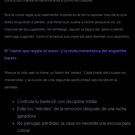
corta justo cuando el bankroll está a punto de colapsar.
But la única regla que realmente importa es la de no apostar más de lo que
estás dispuesto a perder, una frase que suena a cliché porque lo es. La
mayoría de los jugadores, sin embargo, siguen la lógica de “gano o pierdo,
pero sigo jugando”, como si la banca estuviera allí para atender sus caprichos.
El “casino que regala 20 euros” y la cruda matemática del enganche
barato
Porque la vida real no tiene un botón de “replay”. Cada tirada del crupier es
irreversible, y la ilusión de una segunda oportunidad solo existe en la
pantalla.
Controla tu bankroll con disciplina militar.
Evita los “rebotes” de la emoción después de una racha
ganadora.
No persigas pérdidas; la casa no necesita una excusa para
cobrar.