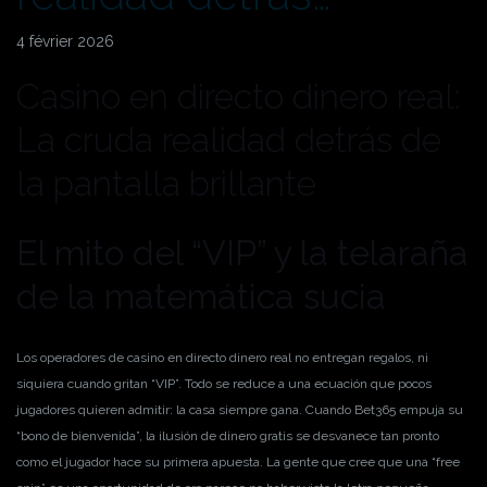
4 février 2026
Casino en directo dinero real:
La cruda realidad detrás de
la pantalla brillante
El mito del “VIP” y la telaraña
de la matemática sucia
Los operadores de casino en directo dinero real no entregan regalos, ni
siquiera cuando gritan “VIP”. Todo se reduce a una ecuación que pocos
jugadores quieren admitir: la casa siempre gana. Cuando Bet365 empuja su
“bono de bienvenida”, la ilusión de dinero gratis se desvanece tan pronto
como el jugador hace su primera apuesta. La gente que cree que una “free