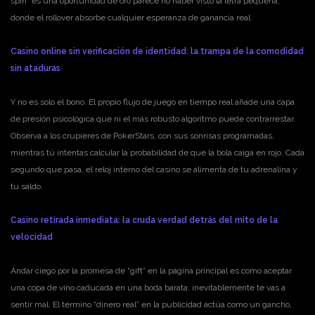
spin” es una oportunidad de oro parece no haber visto la letra pequeña,
donde el rollover absorbe cualquier esperanza de ganancia real.
Casino online sin verificación de identidad: la trampa de la comodidad
sin ataduras
Y no es solo el bono. El propio flujo de juego en tiempo real añade una capa
de presión psicológica que ni el más robusto algoritmo puede contrarrestar.
Observa a los crupieres de PokerStars, con sus sonrisas programadas,
mientras tú intentas calcular la probabilidad de que la bola caiga en rojo. Cada
segundo que pasa, el reloj interno del casino se alimenta de tu adrenalina y
tu saldo.
Casino retirada inmediata: la cruda verdad detrás del mito de la
velocidad
Andar ciego por la promesa de “gift” en la página principal es como aceptar
una copa de vino caducada en una boda barata: inevitablemente te vas a
sentir mal. El término “dinero real” en la publicidad actúa como un gancho,