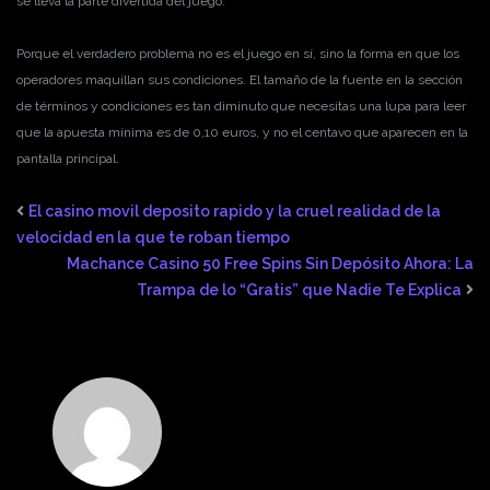
se lleva la parte divertida del juego.
Porque el verdadero problema no es el juego en sí, sino la forma en que los
operadores maquillan sus condiciones. El tamaño de la fuente en la sección
de términos y condiciones es tan diminuto que necesitas una lupa para leer
que la apuesta mínima es de 0,10 euros, y no el centavo que aparecen en la
pantalla principal.
El casino movil deposito rapido y la cruel realidad de la
velocidad en la que te roban tiempo
Machance Casino 50 Free Spins Sin Depósito Ahora: La
Trampa de lo “Gratis” que Nadie Te Explica