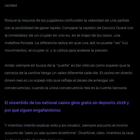
caridad.
Porque la mayoría de los jugadores confunden la velocidad de una partida
con la posibilidad de ganar rápido. Comparar la rapidez de Gonzo’s Quest con
la inmediatez de un crupier en vivo es, en el mejor de los casos, una
metáfora forzada. La diferencia radica en que una slot no puede “ver” tus
movimientos; el crupier sí, y lo utiliza para acelerar la presión.
Andar siempre en busca de la “suerte” es tan ridículo como esperar que la
cerveza de la cantina tenga un sabor diferente cada día. El casino en directo
dinero real es un espejo roto que refleja el deseo de arriesgar sin
consecuencias, cuando la única consecuencia real es la cuenta bancaria.
El sinsentido de los national casino giros gratis sin deposito 2026 y
por qué siguen engañándonos
Y mientras intento explicar esto a los novatos, siempre escucho el mismo
susurro de “pero yo solo quiero divertirme”. Divertirse, claro, mientras la casa