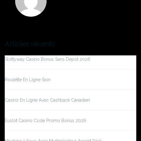
Articles récents
Slottyway Casino Bonus Sans Depot 2026
Roulette En Ligne Sion
Casino En Ligne Avec Cashback Canadien
Euslot Casino Code Promo Bonus 2026
Machine à Sous Avec Multiplicateur Argent Réel