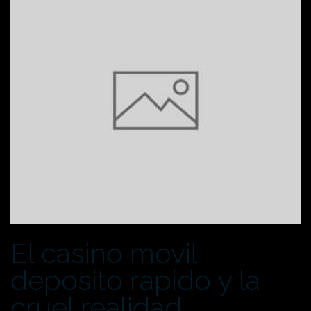
El casino movil
deposito rapido y la
cruel realidad…