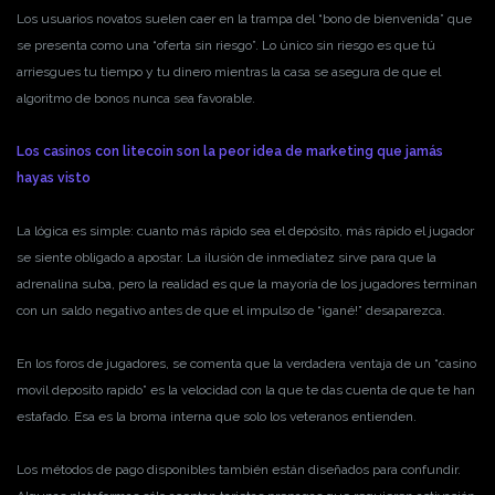
Los usuarios novatos suelen caer en la trampa del “bono de bienvenida” que
se presenta como una “oferta sin riesgo”. Lo único sin riesgo es que tú
arriesgues tu tiempo y tu dinero mientras la casa se asegura de que el
algoritmo de bonos nunca sea favorable.
Los casinos con litecoin son la peor idea de marketing que jamás
hayas visto
La lógica es simple: cuanto más rápido sea el depósito, más rápido el jugador
se siente obligado a apostar. La ilusión de inmediatez sirve para que la
adrenalina suba, pero la realidad es que la mayoría de los jugadores terminan
con un saldo negativo antes de que el impulso de “¡gané!” desaparezca.
En los foros de jugadores, se comenta que la verdadera ventaja de un “casino
movil deposito rapido” es la velocidad con la que te das cuenta de que te han
estafado. Esa es la broma interna que solo los veteranos entienden.
Los métodos de pago disponibles también están diseñados para confundir.