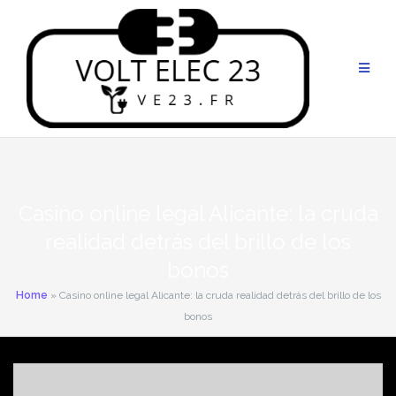
Aller
au
contenu
Casino online legal Alicante: la cruda
realidad detrás del brillo de los
bonos
Home
»
Casino online legal Alicante: la cruda realidad detrás del brillo de los
bonos