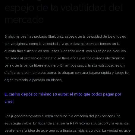
espejo de la volatilidad del
mercado
Si alguna vez has probado Starburst, sabes que la velocidad de los giros es
tan vertiginosa como la velocidad a la que desaparecen los fondos en la
cuenta tras cumplir los requisitos. Gonzo’s Quest, con su caída de bloques,
recuerda al proceso de “carga” que lleva años y varios correos electrónicos
para que la banca libere el dinero. En ambos casos, la alta volatilidad es un
disfraz para el mismo esquema: te atrapan con una jugada rápida y luego te
dejan mirando la pantalla en blanco.
El casino depósito mínimo 10 euros: el mito que todos pagan por
creer
Los jugadores novatos suelen confundir la emoción del jackpot con una
estrategia viable. En lugar de analizar la RTP (retorno al jugador) y la varianza,
se aferran a la idea de que una sola tirada cambiará su vida. La verdad es que