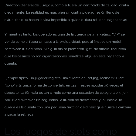
Dirección General de Juego y, como si fuera un certificado de calidad, confía
ciegamente. La realidad es más bien un contrato de adhesión lleno de
cláusulas que hacen la vida imposible a quien quiera retirar sus ganancias.
Y mientras tanto, los operadores tiran de la cuerda del marketing. “VIP” se
vende como si fuera un pase a la exclusividad, pero al final es un motel
barato con luz de neón. Si algún día te prometen “gift” de dinero, recuerda
que los casinos no son organizaciones benéficas; alguien está pagando la
cuenta.
Ejemplo típico: un jugador registra una cuenta en Bet365, recibe 20€ de
“bono” y la única forma de convertirlo en cash real es apostar 30 veces el
depósito. La fórmula es tan simple como una ecuación de colegio: 20 x 30 =
600€ de turnover. En segundos, la ilusión se desvanece y lo único que
queda es la cuenta con una pequeña fracción de dinero que nunca alcanzará
a pagar la retirada.
Los juegos de slots como