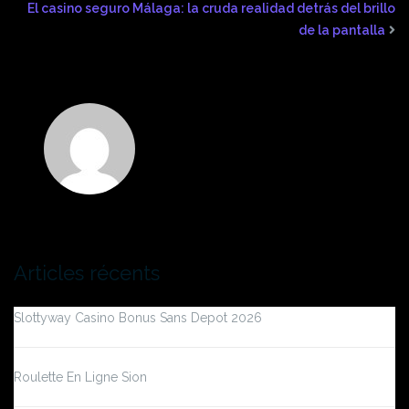
El casino seguro Málaga: la cruda realidad detrás del brillo
de la pantalla
Articles récents
Slottyway Casino Bonus Sans Depot 2026
Roulette En Ligne Sion