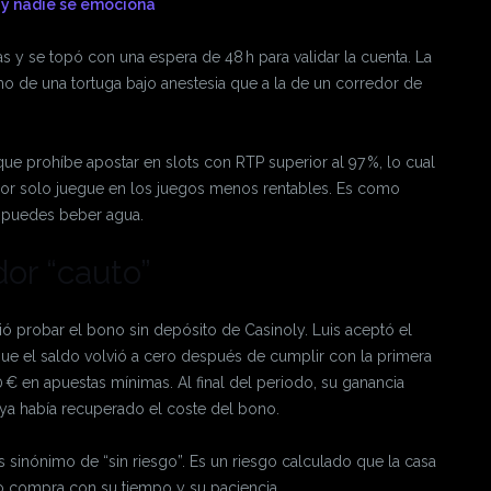
y y nadie se emociona
s y se topó con una espera de 48 h para validar la cuenta. La
mo de una tortuga bajo anestesia que a la de un corredor de
ue prohíbe apostar en slots con RTP superior al 97 %, lo cual
dor solo juegue en los juegos menos rentables. Es como
lo puedes beber agua.
dor “cauto”
ió probar el bono sin depósito de Casinoly. Luis aceptó el
 que el saldo volvió a cero después de cumplir con la primera
0 € en apuestas mínimas. Al final del periodo, su ganancia
a ya había recuperado el coste del bono.
s sinónimo de “sin riesgo”. Es un riesgo calculado que la casa
lo compra con su tiempo y su paciencia.