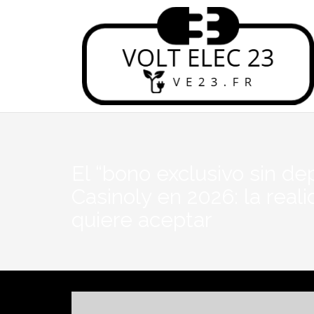
Aller
au
contenu
El “bono exclusivo sin de
Casinoly en 2026: la real
quiere aceptar