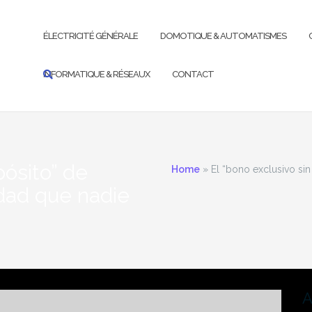
ÉLECTRICITÉ GÉNÉRALE
DOMOTIQUE & AUTOMATISMES
INFORMATIQUE & RÉSEAUX
CONTACT
pósito” de
Home
»
El “bono exclusivo sin
idad que nadie
A