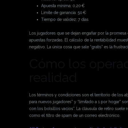
Apuesta mínima: 0,20 €
Limite de ganancia: 50 €
Tiempo de validez: 7 días
Los jugadores que se dejan engañar por la promesa d
apuestas forzadas. El cálculo de la rentabilidad muest
negativo. La única cosa que sale “gratis” es la frustrac
Cómo los operad
realidad
Los términos y condiciones son el territorio de los 
para nuevos jugadores” y “limitado a 1 por hogar” so
con los bolsillos vacíos”. La cláusula de retiro suele 
como el filtro de spam de un correo electrónico.