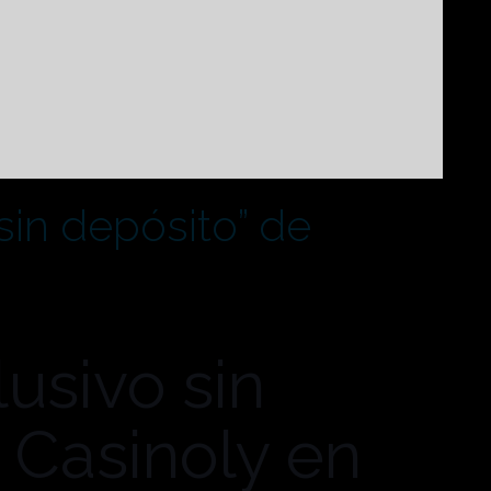
sin depósito” de
lusivo sin
 Casinoly en