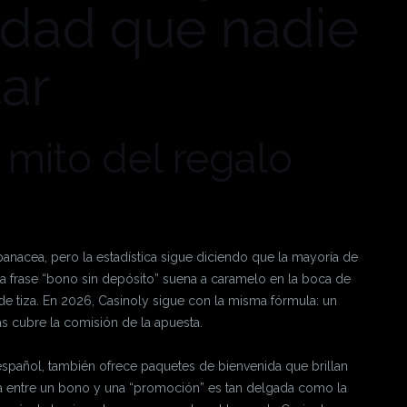
lidad que nadie
ar
mito del regalo
panacea, pero la estadística sigue diciendo que la mayoría de
La frase “bono sin depósito” suena a caramelo en la boca de
de tiza. En 2026, Casinoly sigue con la misma fórmula: un
s cubre la comisión de la apuesta.
spañol, también ofrece paquetes de bienvenida que brillan
cia entre un bono y una “promoción” es tan delgada como la