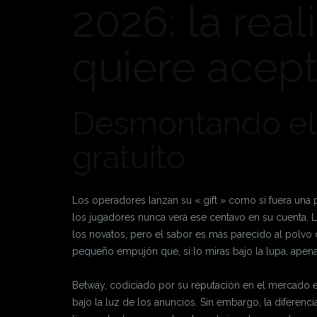
2026: la rea
quiere acept
Desmontando el 
gratuito
Los operadores lanzan su « gift » como si fuera una 
los jugadores nunca verá ese centavo en su cuenta. 
los novatos, pero el sabor es más parecido al polvo 
pequeño empujón que, si lo miras bajo la lupa, apena
Betway, codiciado por su reputación en el mercado e
bajo la luz de los anuncios. Sin embargo, la diferen