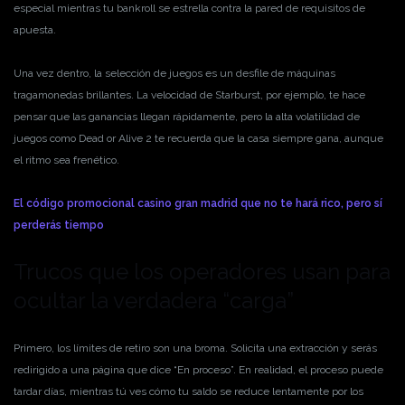
especial mientras tu bankroll se estrella contra la pared de requisitos de
apuesta.
Una vez dentro, la selección de juegos es un desfile de máquinas
tragamonedas brillantes. La velocidad de Starburst, por ejemplo, te hace
pensar que las ganancias llegan rápidamente, pero la alta volatilidad de
juegos como Dead or Alive 2 te recuerda que la casa siempre gana, aunque
el ritmo sea frenético.
El código promocional casino gran madrid que no te hará rico, pero sí
perderás tiempo
Trucos que los operadores usan para
ocultar la verdadera “carga”
Primero, los límites de retiro son una broma. Solicita una extracción y serás
redirigido a una página que dice “En proceso”. En realidad, el proceso puede
tardar días, mientras tú ves cómo tu saldo se reduce lentamente por los