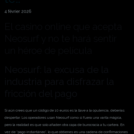
4 février 2026
El casino online que acepta
Neosurf y no te hará sentir
un héroe de película
Neosurf: la excusa de la
industria para disfrazar la
fricción del pago
Si aún crees que un código de 10 euros es la llave a la opulencia, deberías
despertar. Los operadores usan Neosurf como si fuera una varita mágica,
pero la realidad es que solo añaden otra capa de burocracia a tu cartera. En
vez de “pago instantáneo”, lo que obtienes es una cadena de confirmaciones