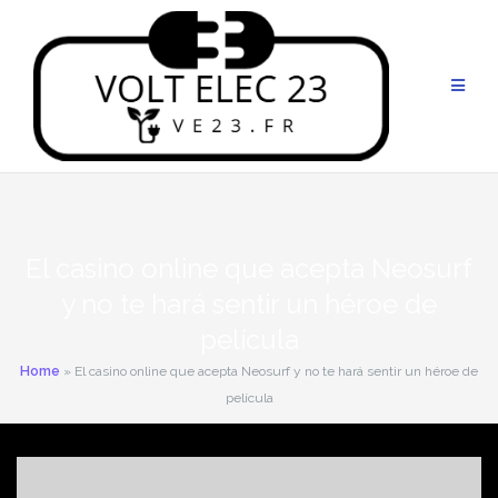
Aller
au
contenu
El casino online que acepta Neosurf
y no te hará sentir un héroe de
película
Home
»
El casino online que acepta Neosurf y no te hará sentir un héroe de
película