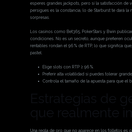
esperes grandes jackpots, pero sí la satisfacción de
persigues es la constancia, lo de Starburst te dará l
sorpresas.
Los casinos como Bet365, PokerStars y Bwin publican
condiciones. No es un secreto, aunque prefieren ocul
rentables rondan el 96 % de RTP, lo que significa que
pastel.
Elige slots con RTP ≥ 96 %.
Preferir alta volatilidad si puedes tolerar grand
Controla el tamaño de la apuesta para que el b
Estrategias de g
que realmente i
Una regla de oro que no aparece en los folletos es q