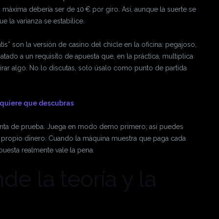
a máxima debería ser de 10 € por giro. Así, aunque la suerte se
e la varianza se estabilice.
” son la versión de casino del chicle en la oficina: pegajoso,
atado a un requisito de apuesta que, en la práctica, multiplica
irar algo. No lo discutas, solo úsalo como punto de partida
 quiere que descubras
ienta de prueba. Juega en modo demo primero; así puedes
 tu propio dinero. Cuando la máquina muestra que paga cada
 apuesta realmente vale la pena.
e la teoría y la