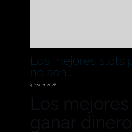
Los mejores slots 
no son…
4 février 2026
Los mejores 
ganar diner