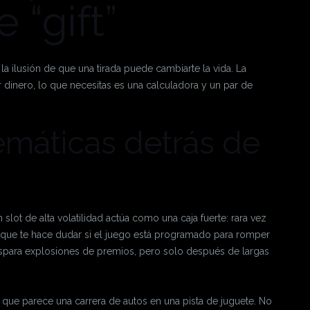
 “gift”
a ilusión de que una tirada puede cambiarte la vida. La
 dinero, lo que necesitas es una calculadora y un par de
emáticas detrás de
Un slot de alta volatilidad actúa como una caja fuerte: rara vez
 que te hace dudar si el juego está programado para romper
ispara explosiones de premios, pero solo después de largas
o que parece una carrera de autos en una pista de juguete. No