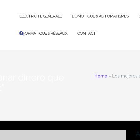
ÉLECTRICITÉ GÉNÉRALE
DOMOTIQUE & AUTOMATISMES
INFORMATIQUE & RÉSEAUX
CONTACT
anar dinero que
Home
»
Los mejores s
t”
A