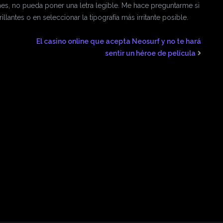
ones, no pueda poner una letra legible. Me hace preguntarme si
llantes o en seleccionar la tipografía más irritante posible.
El casino online que acepta Neosurf y no te hará
sentir un héroe de película